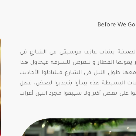
ا الصدفة بشاب عازف موسيقى فى الشارع فى
 يفوتها القطار و تتعرض للسرقة فيحاول هذا
عها طول الليل فى الشارع فيتبادلوا الأحاديث
ت البسيطة هذه يبدأوا ينجذبوا لبعض، فهل
 على بعض أكتر ولا سيبقوا مجرد اتنين أغراب