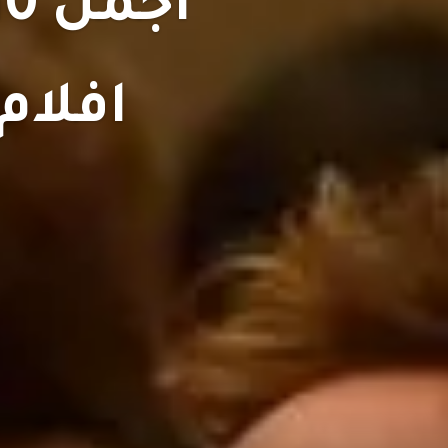
افلام