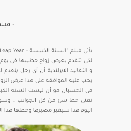
– فيل
و التقاليد الايرلندية أن أى رجل يتقد
يجب عليه الموافقة على هذا عرض الزواج
فى الحسبان هو أن ليست السنة الك
تعنى حظ سئ من كل الجوانب .. وسوف
اليوم هذا سيغير مصيرها وحظها هذا ال