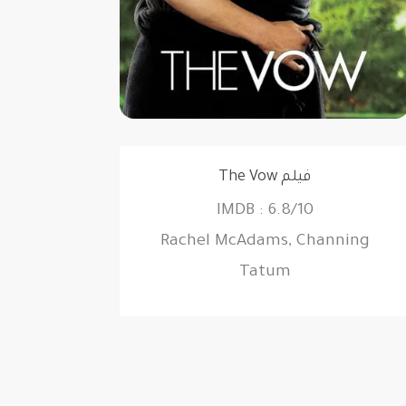
فيلم The Vow
6.8/10 : IMDB
Rachel McAdams, Channing
Tatum