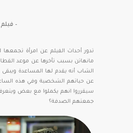
– فيلم Before We Go
تدور أحداث الفيلم عن امرأة تجمعه
مانهاتن بسبب تأخرها عن موعد القطار
الشاب أنه يقدم لها المساعدة ويبقى م
عن حياتهم الشخصية وفي هذه الساعا
سيقرروا انهم يكملوا مع بعض ويتعرفوا
جمعتهم الصدفة؟