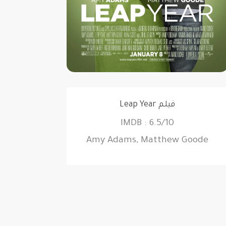
فيلم Leap Year
6.5/10 : IMDB
Amy Adams, Matthew Goode