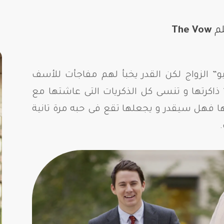
لم
The Vow
و” الزواج لكن القدر يخبأ لهم مفاجأت للأسف
اكرتها و تنسى كل الذكريات التى عاشتها مع
ا فهل سيقدر و يجعلها تقع فى حبه مرة تانية