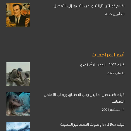
أفلام كوينتن تارانتينو: من الأسوأ إلى الأفضل
29 أبريل 2025
أهم المراجعات
فيلم 1917 .. الوقت أيضًا عدو
15 مايو 2022
فيلم أكسجين، ما بين رعب الاختناق ورهاب الأماكن
المغلقة
14 سبتمبر 2021
فيلم Bird Box وصوت العصافير المميت