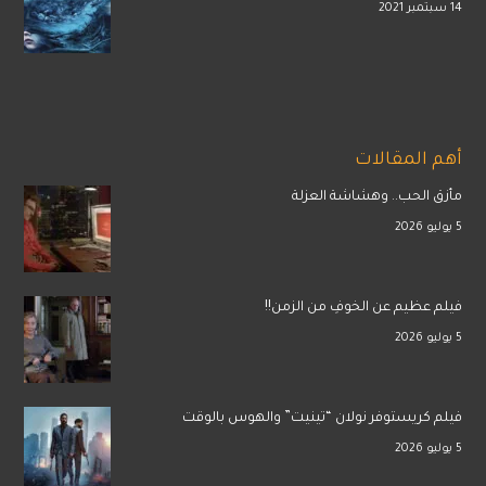
14 سبتمبر 2021
أهم المقالات
مأزق الحب.. وهشاشة العزلة
5 يوليو 2026
فيلم عظيم عن الخوفِ من الزمن!!
5 يوليو 2026
فيلم كريستوفر نولان “تينيت” والهوس بالوقت
5 يوليو 2026