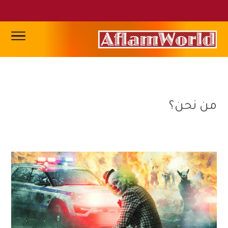
من نحن؟