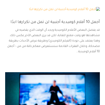
أجمل 10 أفلام كوميدية أجنبية لن تمل من تكرارها ابدًا
قد يفضل البعض الأفلام الكوميدية ويجد أن الوقت الذي يقضيه في
مشاهدتها هو وقت ممتع للغاية، لكن قد يرى البعض الآخر عكس ذلك.
وهذا يعتمد على جودة (الفيلم الكوميدي) وطريقة عرض الأحداث بطريقة
مضحكة، وخلال الفقرات القادمة سنستعرض معكم باقة من من – أجمل
10 أفلام كوميدية...