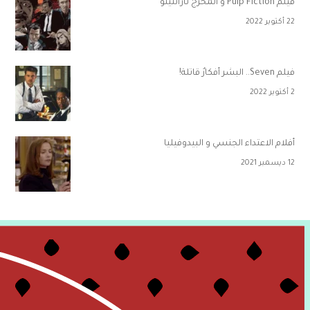
فيلم Pulp Fiction و المخرج تارانتينو
22 أكتوبر 2022
فيلم Seven.. البشر أفكارٌ قاتلة!
2 أكتوبر 2022
أفلام الاعتداء الجنسي و البيدوفيليا
12 ديسمبر 2021