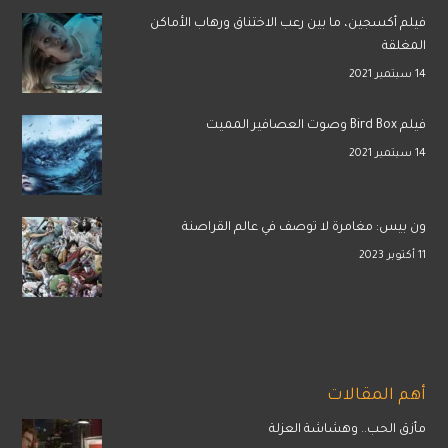
فيلم أكسجين، ما بين رعب الاختناق ورهاب الأماكن
المغلقة
14 سبتمبر 2021
فيلم Bird Box وصوت العصافير المميت
14 سبتمبر 2021
ون بيس: مغامرة لا توصف في عالم القراصنة
11 أكتوبر 2023
أهم المقالات
مأزق الحب.. وهشاشة العزلة