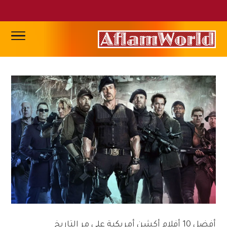
أفضل 10 أفلام أكشن أمريكية على مر التاريخ