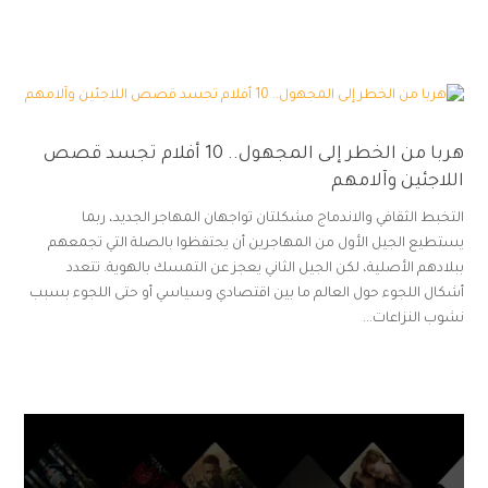
هربا من الخطر إلى المجهول.. 10 أفلام تجسد قصص
اللاجئين وآلامهم
التخبط الثقافي والاندماج مشكلتان تواجهان المهاجر الجديد، ربما
يستطيع الجيل الأول من المهاجرين أن يحتفظوا بالصلة التي تجمعهم
ببلادهم الأصلية، لكن الجيل الثاني يعجز عن التمسك بالهوية. تتعدد
أشكال اللجوء حول العالم ما بين اقتصادي وسياسي أو حتى اللجوء بسبب
نشوب النزاعات...