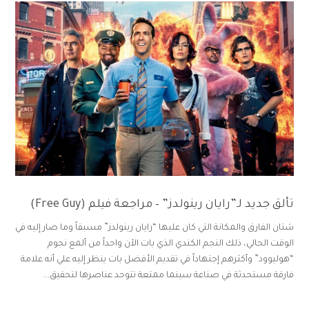
تألق جديد لـ”رايان رينولدز” – مراجعة فيلم (Free Guy)
شتان الفارق والمكانة التي كان عليها “رايان رينولدز” مسبقاً وما صار إليه في
الوقت الحالي، ذلك النجم الكندي الذي بات الآن واحداً من ألمع نجوم
“هوليوود” وأكثرهم إجتهاداً في تقديم الأفضل بات ينظر إليه علي أنه علامة
فارقة مستحدثة في صناعة سينما ممتعة تتوحد عناصرها لتحقيق...