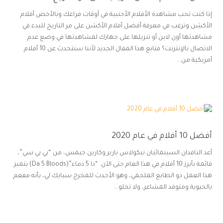
إذا كنت تحب مشاهدة الأفلام الأجنبية في أوقات فراغك وبالأخص أفلام
الأكشن وترغب في معرفة أفضل أفلام الأكشن على مر التاريخ للبدء في
مشاهدتها أون لاين أو تنزيلها على جهازك لمشاهدتها في وضع عدم
الاتصال بالإنترنت؟ فتابع هذا المقال الجديد لأننا سنتحدث عن 10 أفلام
أمريكية من...
أفضل 10 أفلام في عام 2020
أعد الناقدان السينمائيان نيكولاس باربر وكارين جيمس، من “بي بي سي”،
قائمة بأبرز 10 أفلام في هذا العام حتى الآن. “دا 5 دماء”(Da 5 Bloods) يتميز
هذا العمل ذو الطابع الملحمي، وهو الأحدث للمخرج سبايك لي، بأنه مفعم
بالحيوية ومتوقد المشاعر، ولا تخلو...