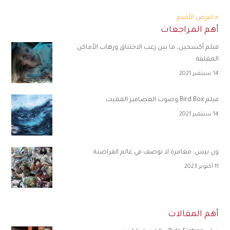
« اعرض الأقدم
أهم المراجعات
فيلم أكسجين، ما بين رعب الاختناق ورهاب الأماكن
المغلقة
14 سبتمبر 2021
فيلم Bird Box وصوت العصافير المميت
14 سبتمبر 2021
ون بيس: مغامرة لا توصف في عالم القراصنة
11 أكتوبر 2023
أهم المقالات