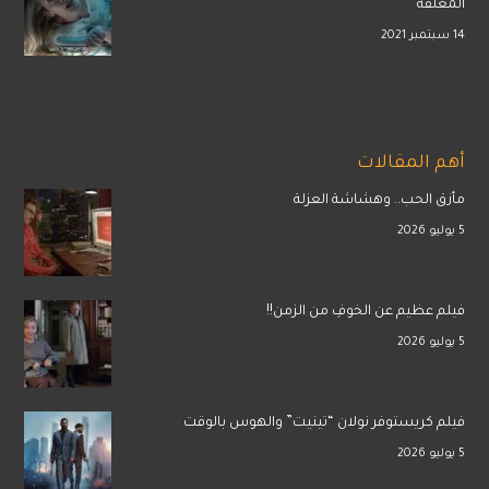
المغلقة
14 سبتمبر 2021
أهم المقالات
مأزق الحب.. وهشاشة العزلة
5 يوليو 2026
فيلم عظيم عن الخوفِ من الزمن!!
5 يوليو 2026
فيلم كريستوفر نولان “تينيت” والهوس بالوقت
5 يوليو 2026