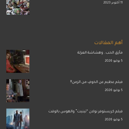
11 أكتوبر 2023
أهم المقالات
مأزق الحب.. وهشاشة العزلة
5 يوليو 2026
فيلم عظيم عن الخوفِ من الزمن!!
5 يوليو 2026
فيلم كريستوفر نولان “تينيت” والهوس بالوقت
5 يوليو 2026