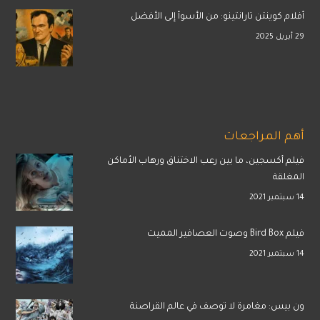
أفلام كوينتن تارانتينو: من الأسوأ إلى الأفضل
29 أبريل 2025
أهم المراجعات
فيلم أكسجين، ما بين رعب الاختناق ورهاب الأماكن
المغلقة
14 سبتمبر 2021
فيلم Bird Box وصوت العصافير المميت
14 سبتمبر 2021
ون بيس: مغامرة لا توصف في عالم القراصنة