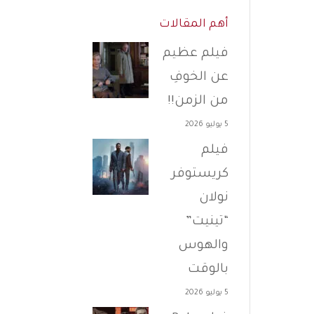
أهم المقالات
فيلم عظيم
عن الخوفِ
من الزمن!!
5 يوليو 2026
فيلم
كريستوفر
نولان
“تينيت”
والهوس
بالوقت
5 يوليو 2026