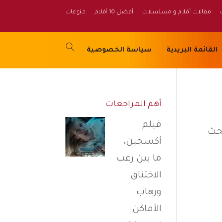
مقالات أفلام و مسلسلات
أفضل 10 أفلام
منوعات
القائمة البريدية
سياسة الخصوصية
أهم المراجعات
فيلم
بحث
أكسجين،
ما بين رعب
الاختناق
ورهاب
الأماكن