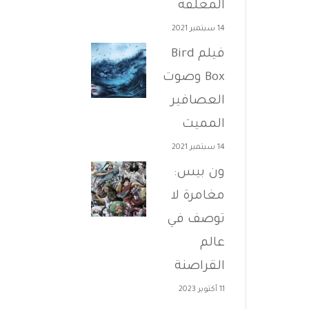
المغلقة
14 سبتمبر 2021
فيلم Bird
Box وصوت
العصافير
المميت
14 سبتمبر 2021
ون بيس:
مغامرة لا
توصف في
عالم
القراصنة
11 أكتوبر 2023