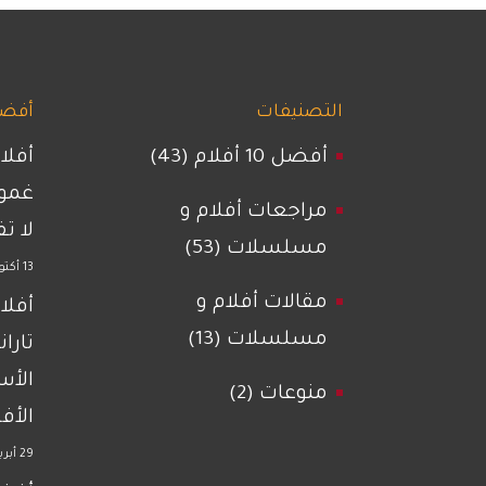
التصنيفات
أفضل 
أفضل 10 أفلام
(43)
أفلا
غمو
مراجعات أفلام و
لا ت
مسلسلات
(53)
13 أكتوبر 2023
مقالات أفلام و
أفلا
مسلسلات
(13)
تاران
الأس
منوعات
(2)
الأ
29 أبريل 2025