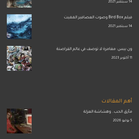
14 سبتمبر 2021
فيلم Bird Box وصوت العصافير المميت
14 سبتمبر 2021
ون بيس: مغامرة لا توصف في عالم القراصنة
11 أكتوبر 2023
أهم المقالات
مأزق الحب.. وهشاشة العزلة
5 يوليو 2026