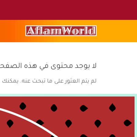
لا يوجد محتوى في هذه الصفح
لم يتم العثور على ما تبحث عنه. يمكنك ا