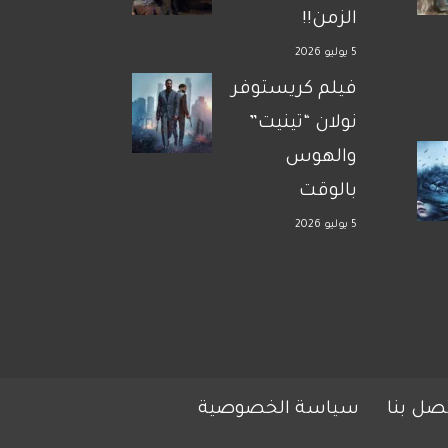
الزمن!!
5 يوليو 2026
فيلم كريستوفر
نولان “تينيت”
والهوس
بالوقت
5 يوليو 2026
صل بنا
سياسة الخصوصية