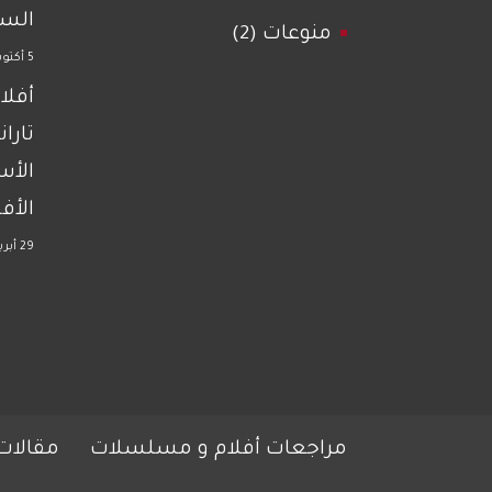
السي
منوعات
(2)
5 أكتوبر 2021
أفلا
تاران
الأس
الأ
29 أبريل 2025
مراجعات أفلام و مسلسلات
مقالات