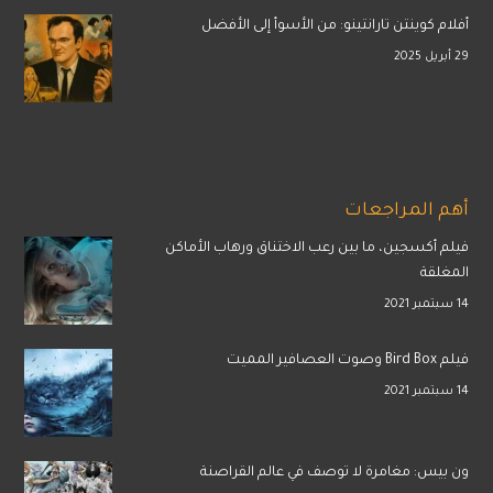
أفلام كوينتن تارانتينو: من الأسوأ إلى الأفضل
29 أبريل 2025
أهم المراجعات
فيلم أكسجين، ما بين رعب الاختناق ورهاب الأماكن
المغلقة
14 سبتمبر 2021
فيلم Bird Box وصوت العصافير المميت
14 سبتمبر 2021
ون بيس: مغامرة لا توصف في عالم القراصنة