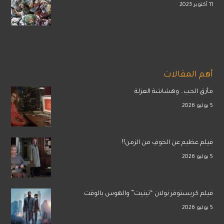
11 أكتوبر 2023
أهم المقالات
مأزق الحب.. وهشاشة العزلة
5 يوليو 2026
فيلم عظيم عن الخوفِ من الزمن!!
5 يوليو 2026
فيلم كريستوفر نولان “تينيت” والهوس بالوقت
5 يوليو 2026