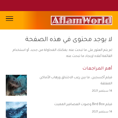
لا يوجد محتوى في هذه الصفحة
لم يتم العثور على ما تبحث عنه. يمكنك المحاولة من جديد، أو استخدام
القائمة أعلاه لإيجاد ما تبحث عنه.
أهم المراجعات
فيلم أكسجين، ما بين رعب الاختناق ورهاب الأماكن
المغلقة
14 سبتمبر 2021
فيلم Bird Box وصوت العصافير المميت
14 سبتمبر 2021