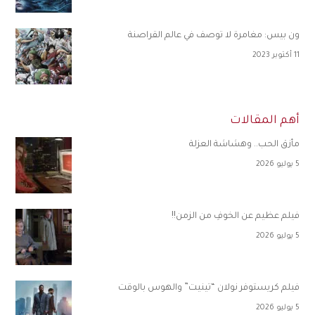
ون بيس: مغامرة لا توصف في عالم القراصنة
11 أكتوبر 2023
أهم المقالات
مأزق الحب.. وهشاشة العزلة
5 يوليو 2026
فيلم عظيم عن الخوفِ من الزمن!!
5 يوليو 2026
فيلم كريستوفر نولان “تينيت” والهوس بالوقت
5 يوليو 2026