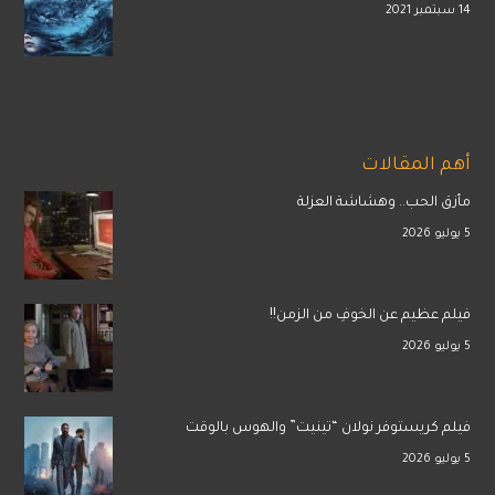
14 سبتمبر 2021
أهم المقالات
مأزق الحب.. وهشاشة العزلة
5 يوليو 2026
فيلم عظيم عن الخوفِ من الزمن!!
5 يوليو 2026
فيلم كريستوفر نولان “تينيت” والهوس بالوقت
5 يوليو 2026