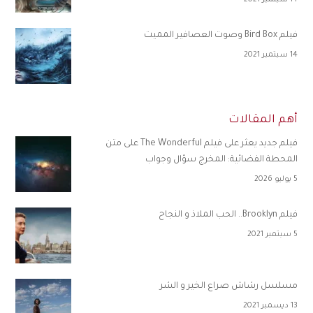
14 سبتمبر 2021
فيلم Bird Box وصوت العصافير المميت
14 سبتمبر 2021
أهم المقالات
فيلم جديد يعثر على فيلم The Wonderful على متن
المحطة الفضائية: المخرج سؤال وجواب
5 يوليو 2026
فيلم Brooklyn.. الحب الملاذ و النجاح
5 سبتمبر 2021
مسلسل رشاش صراع الخير و الشر
13 ديسمبر 2021