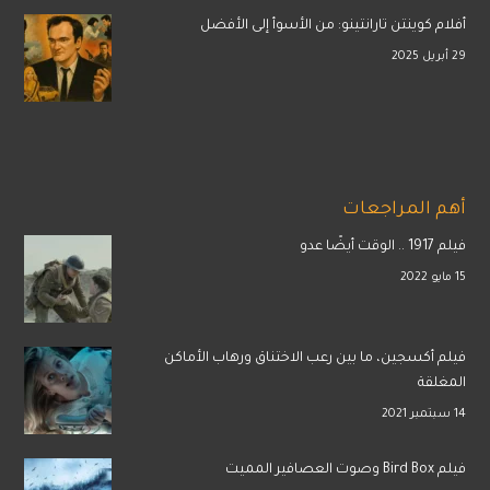
أفلام كوينتن تارانتينو: من الأسوأ إلى الأفضل
29 أبريل 2025
أهم المراجعات
فيلم 1917 .. الوقت أيضًا عدو
15 مايو 2022
فيلم أكسجين، ما بين رعب الاختناق ورهاب الأماكن
المغلقة
14 سبتمبر 2021
فيلم Bird Box وصوت العصافير المميت