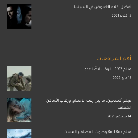
أفضل أفلام الغموض في السينما
5 أكتوبر 2021
أهم المراجعات
فيلم 1917 .. الوقت أيضًا عدو
15 مايو 2022
فيلم أكسجين، ما بين رعب الاختناق ورهاب الأماكن
المغلقة
14 سبتمبر 2021
فيلم Bird Box وصوت العصافير المميت