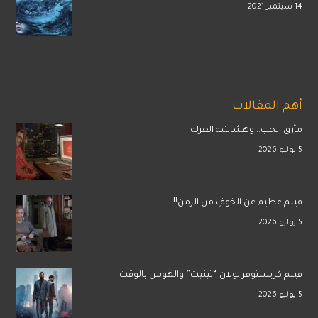
14 سبتمبر 2021
أهم المقالات
مأزق الحب.. وهشاشة العزلة
5 يوليو 2026
فيلم عظيم عن الخوفِ من الزمن!!
5 يوليو 2026
فيلم كريستوفر نولان “تينيت” والهوس بالوقت
5 يوليو 2026