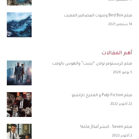
14 سبتمبر 2021
فيلم Bird Box وصوت العصافير المميت
14 سبتمبر 2021
أهم المقالات
فيلم كريستوفر نولان “تينيت” والهوس بالوقت
5 يوليو 2026
فيلم Pulp Fiction و المخرج تارانتينو
22 أكتوبر 2022
فيلم Seven.. البشر أفكارٌ قاتلة!
2 أكتوبر 2022