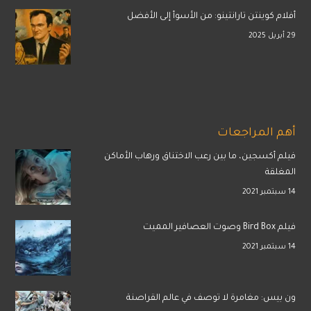
أفلام كوينتن تارانتينو: من الأسوأ إلى الأفضل
29 أبريل 2025
أهم المراجعات
فيلم أكسجين، ما بين رعب الاختناق ورهاب الأماكن
المغلقة
14 سبتمبر 2021
فيلم Bird Box وصوت العصافير المميت
14 سبتمبر 2021
ون بيس: مغامرة لا توصف في عالم القراصنة