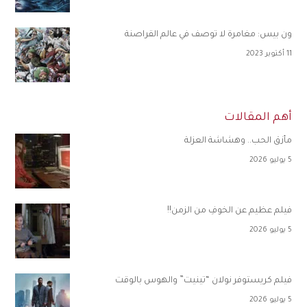
ون بيس: مغامرة لا توصف في عالم القراصنة
11 أكتوبر 2023
أهم المقالات
مأزق الحب.. وهشاشة العزلة
5 يوليو 2026
فيلم عظيم عن الخوفِ من الزمن!!
5 يوليو 2026
فيلم كريستوفر نولان “تينيت” والهوس بالوقت
5 يوليو 2026