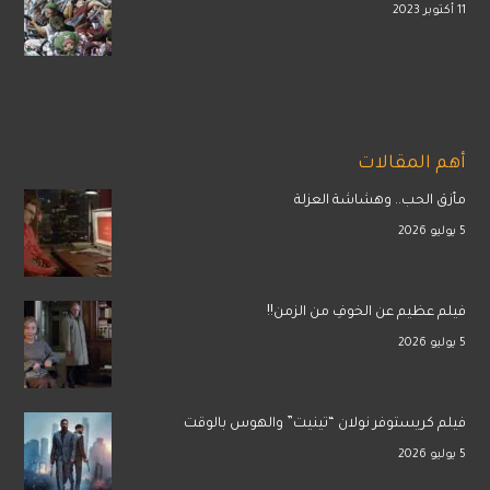
11 أكتوبر 2023
أهم المقالات
مأزق الحب.. وهشاشة العزلة
5 يوليو 2026
فيلم عظيم عن الخوفِ من الزمن!!
5 يوليو 2026
فيلم كريستوفر نولان “تينيت” والهوس بالوقت
5 يوليو 2026