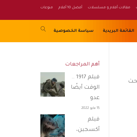
مقالات أفلام و مسلسلات
أفضل 10 أفلام
منوعات
القائمة البريدية
سياسة الخصوصية
أهم المراجعات
فيلم 1917 ..
بحث
الوقت أيضًا
عدو
15 مايو 2022
فيلم
أكسجين،