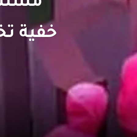
مسلسل
خفية تخ