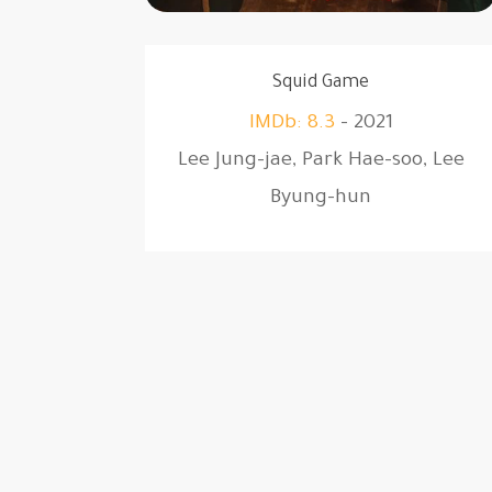
Squid Game
IMDb: 8.3
– 2021
Lee Jung-jae, Park Hae-soo, Lee
Byung-hun