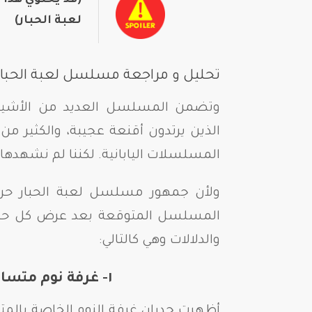
لعبة الحبار)
تحليل و مراجعة مسلسل لعبة الحبار
وتضمن المسلسل العديد من الأشياء ال
الذين يرتدون أقنعة عجيبة، والكثير من
المسلسلات اليابانية. لكننا لم نشهدها ك
ولأن جمهور مسلسل لعبة الحبار حرص 
المسلسل المتوقعة بعد عرض كل حلقة
والدلالات وهي كالتالي:
١- غرفة نوم متسابقي مسلسل لعبة الحبار
أظهرت جدران غرفة النوم الخاصة بالم