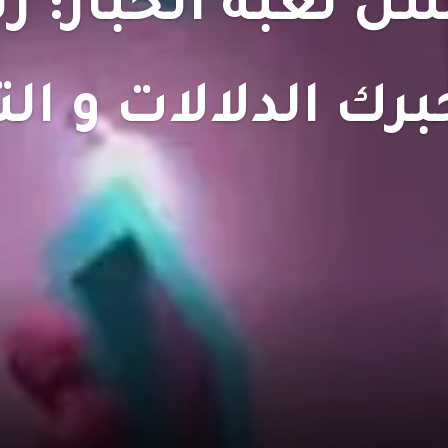
 لعبة الحبار: ر
برك الدلالات و ال