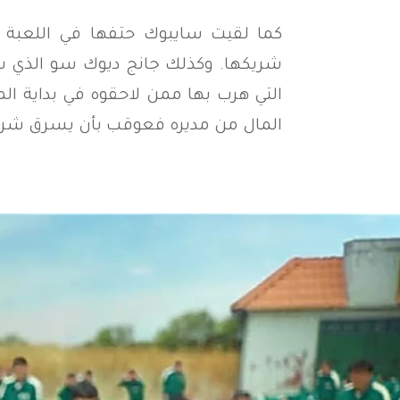
كما لقيت سايبوك حتفها في اللعبة ال
شريكها. وكذلك جانج ديوك سو الذي 
التي هرب بها ممن لاحقوه في بداية 
المال من مديره فعوقب بأن يسرق ‏شريك