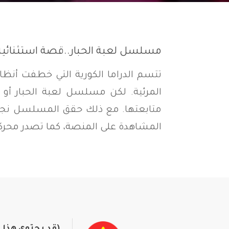
مسلسل لعبة الحبار..قصة استثنائية
تتسم الدراما الكورية التي خطفت أنظا
متابعتها. مع ذلك حقق المسلسل نجاح
المشاهدة على المنصة، كما تصدر محركا
(قد يحتوي هذ