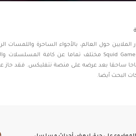
ر الملايين حول العالم، بالأجواء الساحرة واللمسات ا
المرئية. لكن مسلسل لعبة الحبار أو Squid Game مختلف تماما عن 
ا ساحقا بعد عرضه على منصة نتفليكس. فقد حاز على 
ت البحث أيضا.
ا الموضوع على حرق لبعض أحداث مسلسل