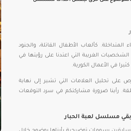
متداخلة. كألعاب الأطفال القاتلة، والجنود
 الشخصيات الغريبة التي اعتدنا على رؤيتها في
ثيرا في الأعمال الكورية.
على تحليل العلامات التي تشير إلى نهاية
. رأينا ضرورة مشاركتكم في سرد التوقعات
تسابقين رسومات توضيحية رأيناها بوضوح خلال