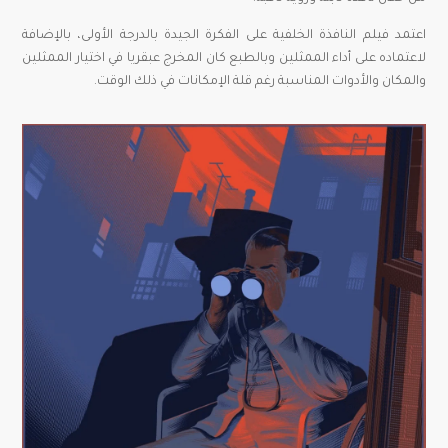
اعتمد فيلم النافذة الخلفية على الفكرة الجيدة بالدرجة الأولى، بالإضافة
لاعتماده على أداء الممثلين وبالطبع كان المخرج عبقريا في اختيار الممثلين
والمكان والأدوات المناسبة رغم قلة الإمكانات في ذلك الوقت.