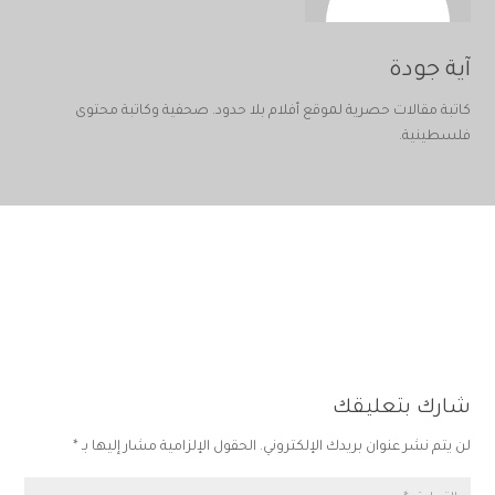
آية جودة
كاتبة مقالات حصرية لموقع أفلام بلا حدود. صحفية وكاتبة محتوى
فلسطينية.
شارك بتعليقك
لن يتم نشر عنوان بريدك الإلكتروني.
الحقول الإلزامية مشار إليها بـ
*