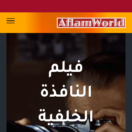
فيلم
النافذة
الخلفية