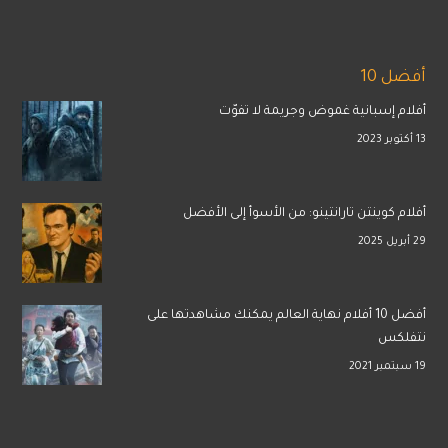
أفضل 10
أفلام إسبانية غموض وجريمة لا تفوّت
13 أكتوبر 2023
أفلام كوينتن تارانتينو: من الأسوأ إلى الأفضل
29 أبريل 2025
أفضل 10 أفلام نهاية العالم يمكنك مشاهدتها على
نتفلكس
19 سبتمبر 2021