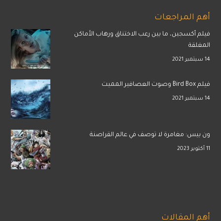
أهم المراجعات
فيلم أكسجين، ما بين رعب الاختناق ورهاب الأماكن
المغلقة
14 سبتمبر 2021
فيلم Bird Box وصوت العصافير المميت
14 سبتمبر 2021
ون بيس: مغامرة لا توصف في عالم القراصنة
11 أكتوبر 2023
أهم المقالات