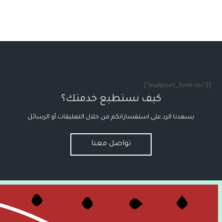
[mailpoet_form id="3"]
كيف نستطيع خدمتك؟
يسعدنا الرد على استفساراتكم من خلال التعليقات أو الرسائل
تواصل معنا