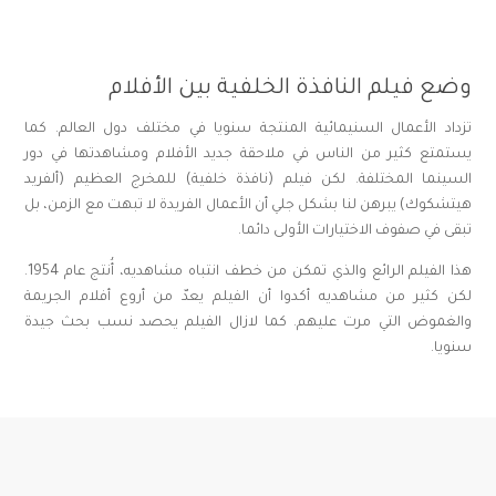
وضع فيلم النافذة الخلفية بين الأفلام
تزداد الأعمال السنيمائية المنتجة سنويا في مختلف دول العالم. كما
يستمتع كثير من الناس في ملاحقة جديد الأفلام ومشاهدتها في دور
السينما المختلفة. لكن فيلم (نافذة خلفية) للمخرج العظيم (ألفريد
هيتشكوك) يبرهن لنا بشكل جلي أن الأعمال الفريدة لا تبهت مع الزمن، بل
تبقى في صفوف الاختيارات الأولى دائما.
هذا الفيلم الرائع والذي تمكن من خطف انتباه مشاهديه، أُنتج عام 1954.
لكن كثير من مشاهديه أكدوا أن الفيلم يعدّ من أروع أفلام الجريمة
والغموض التي مرت عليهم. كما لازال الفيلم يحصد نسب بحث جيدة
سنويا.