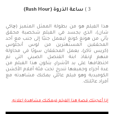
3 )
ساعة الذروة
(Rush Hour)
هذا الفيلم هو من بطولة الممثل المتميز (چاكي
شان)، الذي يجسد في الفيلم شخصية محقق
يأتي من هونغ كونغ ليعمل جنبًا إلى جنب مع أحد
المحققين المستهترين من لوس أنجلوس
(كريس تاكر)، يعمل المحققان سويًا في محاولة
منهم لإنقاذ ابنة القنصل الصيني التي تم
اختطافها على يد الأشرار، يتكون هذا الفيلم من
عدة أجزاء وجميعها تندرج تحت فئة أفلام الأكشن
الكوميدية وهو فيلم عائلي يمكنك مشاهدته مع
أفراد عائلتك.
إذا أعجبتك قصة هذا الفيلم فيمكنك مشاهدة اعلانه: