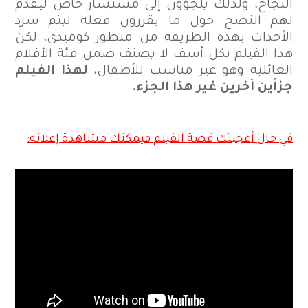
النجاح، ولذلك يلجؤون إلى مستشار خاص ليقدم
لهم النصح حول ما يقررون فعله ليتم سرد
الأحداث بهذه الطريقة من منظور كوميدي، لكن
هذا الفيلم بكل أسف لا يصنف ضمن فئة الأفلام
العائلية وهو غير مناسب للأطفال،
لهذا الفيلم
جزأين آخرين غير هذا الجزء.
في حال أعجبتك قصة الفيلم فيمكنك مشاهدة إعلانه: