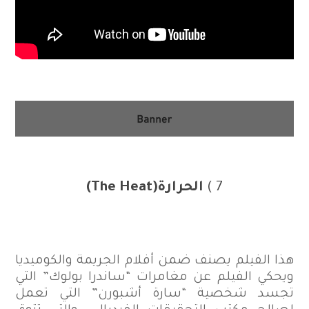
7 )
الحرارة
(The Heat)
هذا الفيلم يصنف ضمن أفلام الجريمة والكوميديا
ويحكي الفيلم عن مغامرات “ساندرا بولوك” التي
تجسد شخصية “سارة أشبورن” التي تعمل