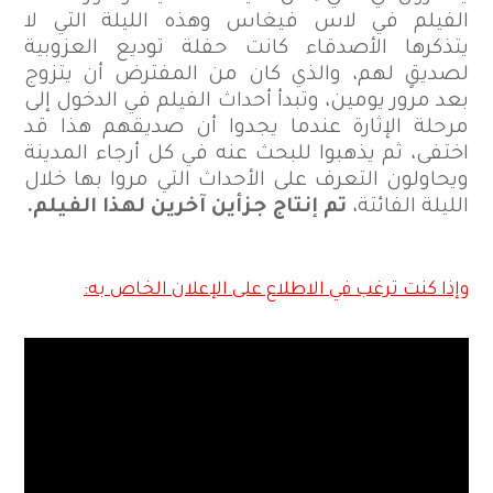
الفيلم في لاس فيغاس وهذه الليلة التي لا
يتذكرها الأصدقاء كانت حفلة توديع العزوبية
لصديقٍ لهم، والذي كان من المفترض أن يتزوج
بعد مرور يومين، وتبدأ أحداث الفيلم في الدخول إلى
مرحلة الإثارة عندما يجدوا أن صديقهم هذا قد
اختفى، ثم يذهبوا للبحث عنه في كل أرجاء المدينة
ويحاولون التعرف على الأحداث التي مروا بها خلال
الليلة الفائتة،
تم إنتاج جزأين آخرين لهذا الفيلم.
وإذا كنت ترغب في الاطلاع على الإعلان الخاص به: