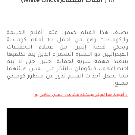
10 )
البنات البيضاء
(White Chicks)
يصنف هذا الفيلم ضمن فئة “أفلام الجريمة
والكوميديا” وهو من أجمل 10 أفلام كوميدية
ويحكي قصة إثنين من عملاء التحقيقات
الفيدراليين ذو البشرة السمراء الذين يتم تكلفيها
بتنفيذ مهمة سرية لحماية أختين حتى لا يتم
اختطافهما، فيقومان بالتنكر على نفس هيئتهما
مما يجعل أحداث الفيلم تدور من منظور كوميدي
ممتع.
إذا أعجبك هذا الفيلم فيمكنك مشاهدة الإعلان الخاص به: