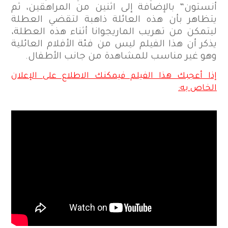
أنستون” بالإضافة إلى اثنين من المراهقين، ثم
يتظاهر بأن هذه العائلة ذاهبة لتقضي العطلة
ليتمكن من تهريب الماريجوانا أثناء هذه العطلة،
يذكر أن هذا الفيلم ليس من فئة الأفلام العائلية
وهو غير مناسب للمشاهدة من جانب الأطفال.
إذا أعجبك هذا الفيلم فيمكنك الاطلاع على الإعلان
الخاص به: