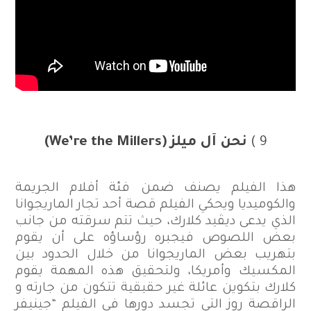
9 )
نحن آل ميلز
(We’re the Millers)
هذا الفيلم يصنف ضمن فئة أفلام الجريمة
والكوميديا ويحكي الفيلم قصة أحد تجار الماريجوانا
الذي يدعى ديڤيد كلارك، حيث تتم سرقته من جانب
بعض اللصوص فيجبره رؤساؤه على أن يقوم
بتهريب بعض الماريجوانا من خلال الحدود بين
المكسيك وأمريكا، ولتحقيق هذه المهمة يقوم
كلارك بتكوين عائلة غير حقيقية تتكون من جارته و
الراقصة روز التي تجسد دورها في الفيلم “جينيفر