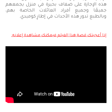
هذه الإجازة على ضفاف بحيرة في منزل يجمعهم
جميعًا وجميع أفراد العائلات الخاصة بهم،
وبالطبع تدور هذه الأحداث في إطارٍ كوميدي.
إذا أعجبتك قصة هذا الفيلم فيمكنك مشاهدة إعلانه: