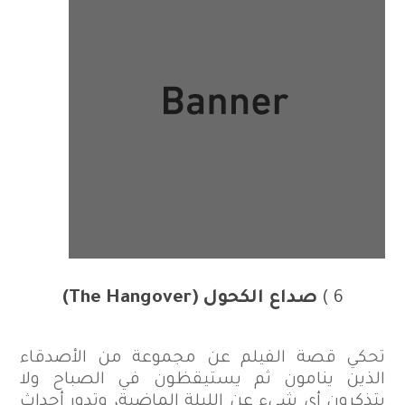
6 )
صداع الكحول
(The Hangover)
تحكي قصة الفيلم عن مجموعة من الأصدقاء
الذين ينامون ثم يستيقظون في الصباح ولا
يتذكرون أي شيء عن الليلة الماضية، وتدور أحداث