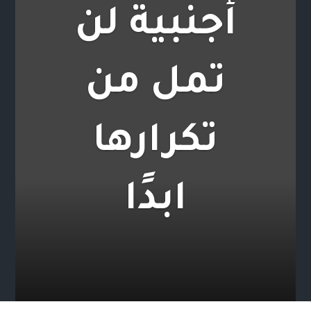
أجنبية لن
تمل من
تكرارها
ابدًا