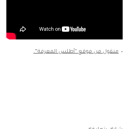
منقول من موقع “أطلس المعرفة”.