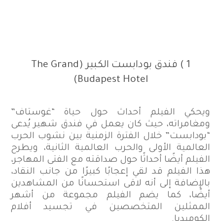
1 ) فندق بودابست الكبير (The Grand
Budapest Hotel)
ويحكي الفيلم أحداث حول حياة “غوستاف”
ومغامراته، حيث كان يعمل في فندق شهير يُدعى
“بودابست” خلال الفترة الزمنية بين نشوب الحرب
العالمية الأولى والحرب العالمية الثانية، ويطرح
الفيلم أيضًا أحداثًا حول صداقته مع الفتى المهاجر،
هذا الفيلم قد لقي إعجابًا كبيرًا من جانب النقاد،
بالإضافة إلى أنه لاقى استحسانًا من المشاهدين
أيضًا، كما يضم الفيلم مجموعة من أشهر
الممثلين المتخصصين في تجسيد أفلام
الكوميديا.