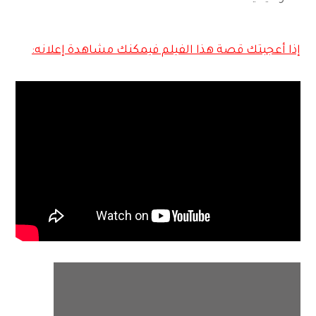
إذا أعجبتك قصة هذا الفيلم فيمكنك مشاهدة إعلانه: