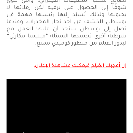
لصالح مكتب التحقيقات الفيدرالي، والتي تتوق
شوقًا إلى الحصول على ترقية لكن زملائها لا
يحبونها ولذلك يُسنِد إليها رئيسها مهمة في
بوسطن للكشف عن أحد تجار المخدرات، وعندما
تصل إلى بوسطن ستجد أن عليها العمل مع
شرطية أخرى تجسدها الممثلة “ميليسا مكارثي”
ليدور الفيلم من منظور كوميدي ممتع.
إن أعجبك الفيلم فيمكنك مشاهدة الإعلان: