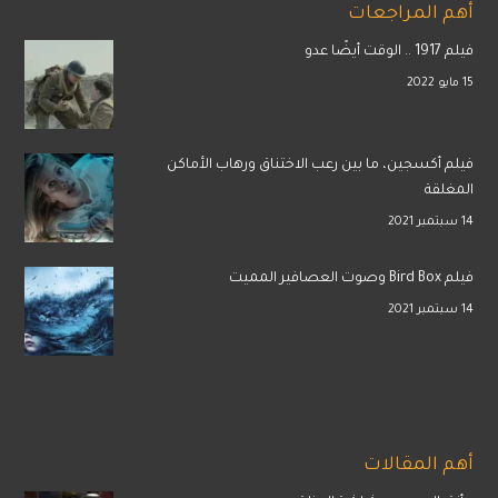
أهم المراجعات
فيلم 1917 .. الوقت أيضًا عدو
15 مايو 2022
فيلم أكسجين، ما بين رعب الاختناق ورهاب الأماكن
المغلقة
14 سبتمبر 2021
فيلم Bird Box وصوت العصافير المميت
14 سبتمبر 2021
أهم المقالات