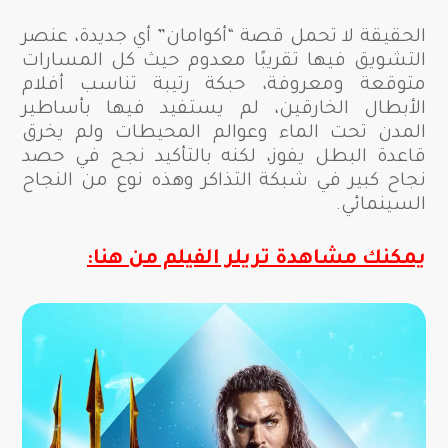
الحقيقة لا تحمل قصة “أكوامان” أي جديدة، عنصر
التشويق فيها تقريبًا معدوم حيث كل المسارات
متوقعة ومعروفة، حبكة رتيبة تناسب أفلام
الأبطال الخارقين، لم يستفيد فيها بأساطير
المدن تحت الماء وعوالم المحيطات ولم يخرق
قاعدة البطل يفوز، لكنه بالتأكيد نجح في حصد
نجاح كبير في شبكة التذاكر وهذه نوع من النجاح
السينمائي.
يمكنك مشاهدة تريلر الفيلم من هنا: