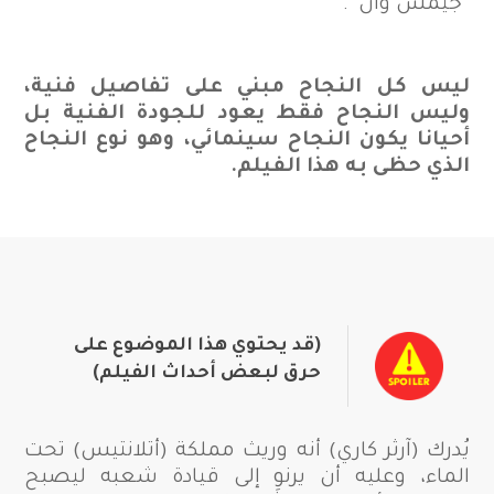
“جيمس وان”.
ليس كل النجاح مبني على تفاصيل فنية،
وليس النجاح فقط يعود للجودة الفنية بل
أحيانا يكون النجاح سينمائي، وهو نوع النجاح
الذي حظى به هذا الفيلم.
(قد يحتوي هذا الموضوع على
حرق لبعض أحداث الفيلم)
يُدرك (آرثر كاري) أنه وريث مملكة (أتلانتيس) تحت
الماء، وعليه أن يرنو إلى قيادة شعبه ليصبح