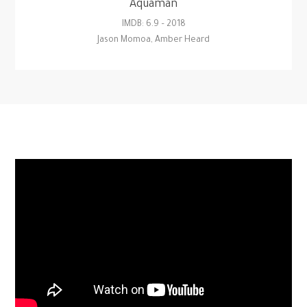
Aquaman
2018 – IMDB: 6.9
Jason Momoa, Amber Heard