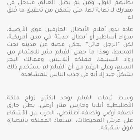
بطلهم الأول، ومن ثَم بطل العالم، فيدخل في
معارك لا نهاية لها، حتى يتمكن من تحقيق ما خُلق
له.
عادة تدور أفلام الأبطال الخارقين فوق الأرضية،
سواء أساطير أو أبطال حديثة في مدن أمريكية،
لكن “الرجل مائي” يحكي قصة عن مدينة تحت
المحيط، وهذا ما جعل الفيلم مثير للاهتمام من
رواد السينما، مملكة أتلانتس وممالك البحر
السبع، وعلى الرغم من أن الفيلم لم يستخدم ذلك
بشكل جيد إلا أنه في جذب الناس للمشاهدة.
وسط ثيمات الفيلم يوجد الكثير، زواج ملكة
الأطلنطية أتلانا وحارس منار أرضي، بطل خارق
نصفه أرضي ونصفه أطلنطي، الحرب بين الأشقاء
على عرش المحيطات، استعاد المملكة بانتصاره
فوق شقيقه.