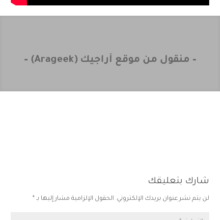
– منقول من موقع آراجيك (Arageek) –
شارك بتعليقك
لن يتم نشر عنوان بريدك الإلكتروني.
الحقول الإلزامية مشار إليها بـ
*