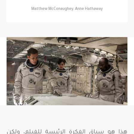
Matthew McConaughey, Anne Hathaway
هذا هو سياق الفكرة الرئيسة للفيلم، ولكن