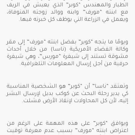
الطيار والمهندس “كوبر” الذي يعيش في الريف
مع ابنته “مورف” وابنه ووالد زوجته المتوفاة،
ويعمل في الزراعة التي يوظف كل خبرته فيها.
ويومًا ما يتجه “كوبر” بفضل ابنته “مورف” إلى مقر
وكالة الفضاء الأمريكية (ناسا) من خلال أحداث
مشوقة تستند إلى شيفرة “مورس”، وهي شيفرة
حرفية من أجل إرسال المعلومات التلغرافية.
وتعتقد “ناسا” أن “كوبر” هو الشخصية المناسبة
كي يدير رحلة البحث عن كوكب بديل لإرسال البشر
إليه، لأن كل المحاولات لإنقاذ الأرض فشلت.
ويوافق “كوبر” على هذه المهمة على الرغم من
اعتراض ابنته “مورف” بسبب عدم معرفة توقيت