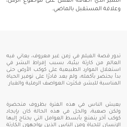
التميز الذي أضافه العمل على موضوع الزمن،
وعلاقة المستقبل بالماضي.
تدور قصة الفيلم في زمن غير معروف، يعاني فيه
العالم من كارثة بيئية، بسبب إفراط البشر في
استغلال الموارد الطبيعية على كوكب الأرض حتى
بدأ يحتضر بأكمله، ولم يعد قادرًا على توفير الحياة
المناسبة للبشر، فكثرت العواصف الرملية والغبار.
يعيش الناس في هذه الفترة بظروف متحضرة
ولكن صعبة، والحل في هذه الحالة كان بإيجاد
كوكب آخر يتمتع بأبسط العوامل التي يحتاج إليها
الإنسان للحياة و
من الناس الذين يواجهون الكارثة