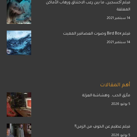
فيلم أكسجين، ما بين رعب الاختناق ورهاب الأماكن
المغلقة
14 سبتمبر 2021
فيلم Bird Box وصوت العصافير المميت
14 سبتمبر 2021
أهم المقالات
مأزق الحب.. وهشاشة العزلة
5 يوليو 2026
فيلم عظيم عن الخوفِ من الزمن!!
5 يوليو 2026