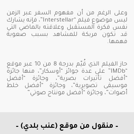
وعلى الرغم من أن مفهوم السفر عبر الزمن
ليس موضوع فيلم “Interstellar”، فإنه يشارك
نفس فكرة المستقبل وعلاقته بالماضي التي
قد تكون مربكة للمشاهد بسبب صعوبة
فهمها.
حاز الفيلم الذي قُيّم بدرجة 8 من 10 عبر موقع
“IMDb” على عدة جوائز “أوسكار”، منها جائزة
“أفضل تأثيرات بصرية”، وجائزة “أفضل
موسيقى تصويرية”، وجائزة “أفضل خلط
أصوات”، وجائزة “أفضل مونتاج صوتي”
– منقول من موقع (عنب بلدي) –