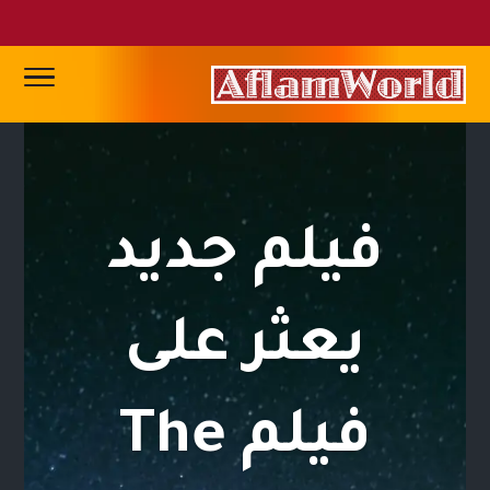
فيلم جديد
يعثر على
فيلم The