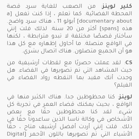
كلير لوينز
: من الصعب للغاية سرد قصة
المحطة الفضائية. كما تعلم ، إذا كنت تفعل [a
documentary about] أبولو 11 ، هناك سرد واضح.
هذه [spans] أكثر من 20 سنة.
لذلك قلت إنني
سأختار قصصًا مختلفة لا تبدو مترابطة ، لكنها
في الواقع متصلة. ما أحاول إظهاره مع كل هذا
هو أن الجميع متصلون. هناك اتصال بشري.
CS
: لقد عملت حصريًا مع لقطات أرشيفية من
حيث المشاهد التي تم تصويرها في الفضاء. هل
وجدت أنك مقيد بما التقطه رواد الفضاء في
الفيلم؟
لوينز
: كنا محظوظين جدا. هناك الكثير منها في
الواقع ، بحيث يمكنك قضاء العمر في تجربة كل
شيء. لقد كنا محظوظين حقًا مع بعض
الأشخاص في وكالة ناسا الذين ساعدونا حقًا في
ذلك. قلت إنني أردت أفضل أرشيف متاح ، حقًا
الأشياء التي تم تصويرها باللون الأحمر [Digital