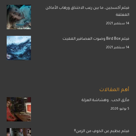
فيلم أكسجين، ما بين رعب الاختناق ورهاب الأماكن
المغلقة
14 سبتمبر 2021
فيلم Bird Box وصوت العصافير المميت
14 سبتمبر 2021
أهم المقالات
مأزق الحب.. وهشاشة العزلة
5 يوليو 2026
فيلم عظيم عن الخوفِ من الزمن!!