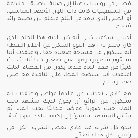
فضاء في روسيا ، ذهبنا إلى صالة رياضية للملاكمة
في السبعينيات كانت ذات اللون الأخضر المناسب.
أو الصبي الذي يرقد في الثلج ويحلم بأن يصبح رائد
فضاء.
أخبرني سكوت كيلي أنه كان لديه هذا الحلم الذي
كان يحلم به ، هذا النوع المتكرر من أحلام اليقظة
أنه سيكون في مساحة صغيرة حقًا ، واعتقدت أننا
سنقوم بتصويره وهو صبي صغير. كما أنه يتحدث
كثيرًا عن فقد الماء عندما يكون في الفضاء. لذلك
اعتقدت أننا سنضع المطر على النافذة مع صبي
صغير يحلم.
مع كادي ، تحدثت عن والدها غواص واعتقدت أنه
سيكون من الرائع أن يكون لديك مشهد تحت
الماء حيث صورنا غواصًا مجانيًا تحت الماء ثم
ينتقل المشهد مباشرة إلى [space station’s] قبة.
يبدو كل شيء غير عادي بعض الشيء. لكن في
رأسي ، كل هذا منطقي.