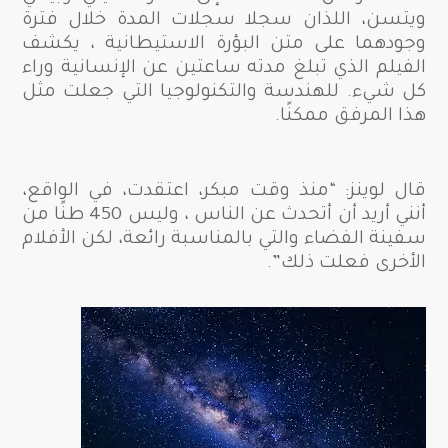
ويتسن، اللذان سجلا سجلات المدة خلال فترة
وجودهما على متن البؤرة الاستيطانية ، يكشف
الفيلم الذي تبلغ مدته ساعتين عن الإنسانية وراء
كل شيء. للهندسة والتكنولوجيا التي جعلت مثل
هذا المرفق ممكنًا.
قال لوينز: “منذ وقت مبكر، اعتقدت، في الواقع،
أنني أريد أن أتحدث عن الناس ، وليس 450 طنًا من
سفينة الفضاء والتي بالمناسبة رائعة، لكن الأفلام
الأخرى فعلت ذلك”.