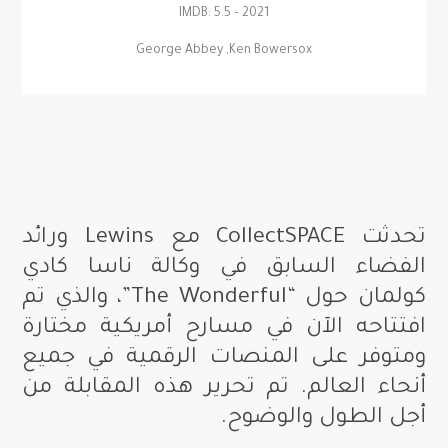
2021 – IMDB: 5.5
George Abbey ,Ken Bowersox
تحدثت CollectSPACE مع Lewins ورائد
الفضاء السابق في وكالة ناسا كادي
كولمان حول “The Wonderful”، والذي تم
افتتاحه الآن في مسارح أمريكية مختارة
ومتوفر على المنصات الرقمية في جميع
أنحاء العالم. تم تحرير هذه المقابلة من
أجل الطول والوضوح.