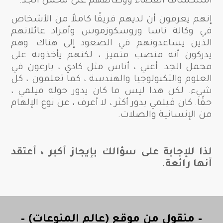
استكشاف الفضاء ووظائفهم على محمل الجد.
إنهم يعرفون أن لديهم فريقًا كاملاً من الأشخاص
في وكالة ناسا وروسكوزموس وأفراد عائلاتهم
الذين يساعدونهم في الصعود إلى هناك. وهم
يدركون أنه منصب متميز ، لكنهم يأخذونه على
محمل الجد. أعني ، أناس مثل كادي ، بارعون في
العلوم والتكنولوجيا والهندسة ، كما تعلمون ، كل
شيء. لكن هذا ليس ما كان يدور حوله فيلمي ،
حقًا. كان فيلمي يدور أكثر ، لا أعرف ، عن نوع الإلهام
من الإنسانية والصلات.
لذا للإجابة على سؤالك بإيجاز أكبر ، أعتقد
أنها رائعة.
– منقول من موقع (عالم المنوعات) –