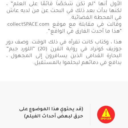
الأول أنها “لم تكن شخصًا قائمًا على العلم” ،
لكنها بدأت بعد ذلك في البحث عن من لديه عاش
في المحطة الفضائية.
وقالت في مقابلة مع موقع collectSPACE.com:
“هذا ما أحدث الفارق في الواقع”.
هذا ، وكتاب كانت تقرأه في ذلك الوقت. وصف دور
جوزيف كونراد في رواية القرن (20) “اللورد جيم”
البحارة القدامى الذين يسافرون إلى المجهول ،
بدافع في دمائهم ليحلموا بالمستقبل.
(قد يحتوي هذا الموضوع على
حرق لبعض أحداث الفيلم)