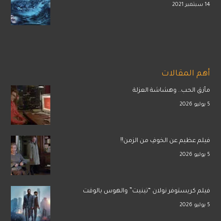
14 سبتمبر 2021
أهم المقالات
مأزق الحب.. وهشاشة العزلة
5 يوليو 2026
فيلم عظيم عن الخوفِ من الزمن!!
5 يوليو 2026
فيلم كريستوفر نولان “تينيت” والهوس بالوقت
5 يوليو 2026