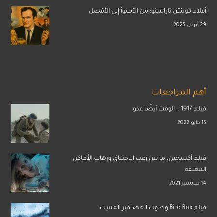
أفلام كوينتن تارانتينو: من الأسوأ إلى الأفضل
29 أبريل 2025
أهم المراجعات
فيلم 1917 .. الوقت أيضًا عدو
15 مايو 2022
فيلم أكسجين، ما بين رعب الاختناق ورهاب الأماكن
المغلقة
14 سبتمبر 2021
فيلم Bird Box وصوت العصافير المميت