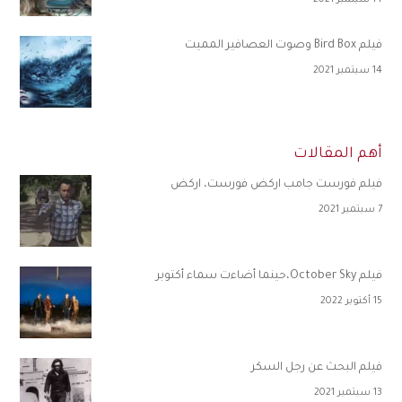
14 سبتمبر 2021
فيلم Bird Box وصوت العصافير المميت
14 سبتمبر 2021
أهم المقالات
فيلم فورست جامب اركض فورست، اركض
7 سبتمبر 2021
فيلم October Sky،حينما أضاءت سماء أكتوبر
15 أكتوبر 2022
فيلم البحث عن رجل السكر
13 سبتمبر 2021