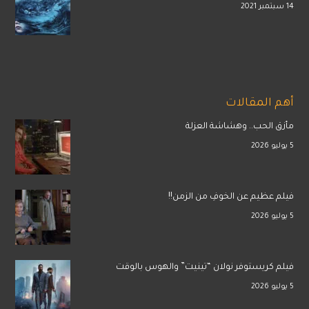
14 سبتمبر 2021
أهم المقالات
مأزق الحب.. وهشاشة العزلة
5 يوليو 2026
فيلم عظيم عن الخوفِ من الزمن!!
5 يوليو 2026
فيلم كريستوفر نولان “تينيت” والهوس بالوقت
5 يوليو 2026