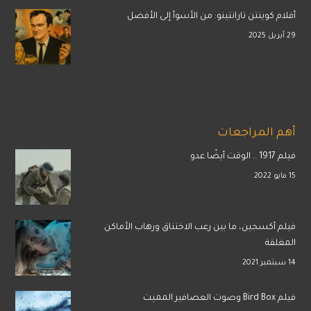
أفلام كوينتن تارانتينو: من الأسوأ إلى الأفضل
29 أبريل 2025
أهم المراجعات
فيلم 1917 .. الوقت أيضًا عدو
15 مايو 2022
فيلم أكسجين، ما بين رعب الاختناق ورهاب الأماكن
المغلقة
14 سبتمبر 2021
فيلم Bird Box وصوت العصافير المميت