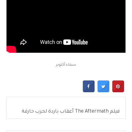
سماء أكتوبر
فيلم The Aftermath أعقاب باردة لحرب حارقة