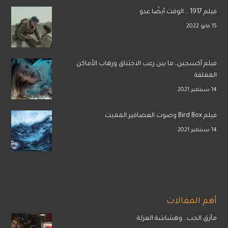
فيلم 1917 .. الوقت أيضًا عدو
15 مايو 2022
فيلم أكسجين، ما بين رعب الاختناق ورهاب الأماكن
المغلقة
14 سبتمبر 2021
فيلم Bird Box وصوت العصافير المميت
14 سبتمبر 2021
أهم المقالات
مأزق الحب.. وهشاشة العزلة