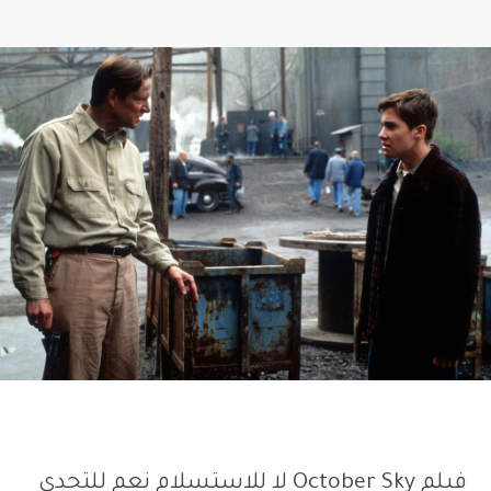
فيلم October Sky لا للاستسلام نعم للتحدي