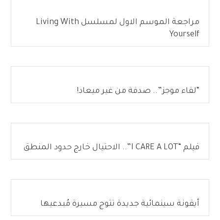
مراجعة الموسم الاول لمسلسل Living With
Yourself
“لقاء موجز”.. صدفة من غير ميعاد!
فيلم “I CARE A LOT”.. الاحتيال خارج حدود المنطق
أيقونة سينمائية جديدة تتوج مسيرة مُبدعيها