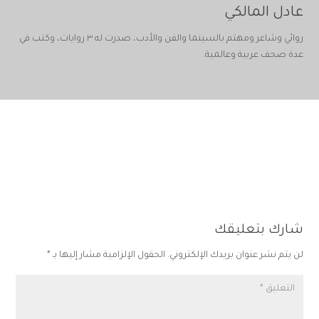
عادل المالكي
روائي وشاعر ومهتم بالسينما والفن والأدب، صدرت له ٣ روايات، وكتب في
عدة صحف عربية وعالمية.
شارك بتعليقك
لن يتم نشر عنوان بريدك الإلكتروني.
الحقول الإلزامية مشار إليها بـ
*