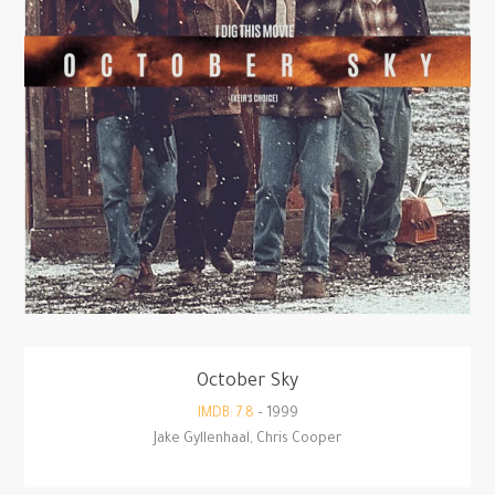
October Sky
IMDB: 7.8
1999 –
Jake Gyllenhaal, Chris Cooper